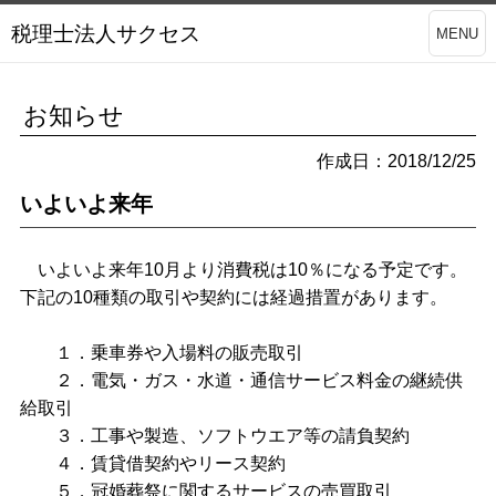
税理士法人サクセス
MENU
お知らせ
作成日：2018/12/25
いよいよ来年
いよいよ来年
10
月より消費税は
10
％になる予定です。
下記の
10
種類の取引や契約には経過措置があります。
１．乗車券や入場料の販売取引
２．電気・ガス・水道・通信サービス料金の継続供
給取引
３．工事や製造、ソフトウエア等の請負契約
４．賃貸借契約やリース契約
５．冠婚葬祭に関するサービスの売買取引