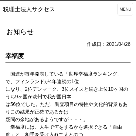
税理士法人サクセス
MENU
お知らせ
作成日：2021/04/26
幸福度
国連が毎年発表している「世界幸福度ランキング」
で、フィンランドが4年連続の1位
になり、2位デンマーク、3位スイスと続き上位10ヶ国の
うち9ヶ国が欧州で我が国日本
は56位でした。ただ、調査項目の特性や文化的背景もあ
りこの結果が正確であるかは
疑問の余地があるようですが・・・。
幸福度には、人生で何をするかを選択できる「自由
度」と、相手を受け入れて人とのつ