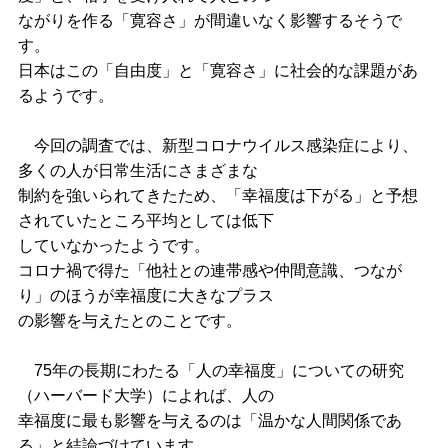
ながりを作る「寛容さ」が間違いなく影響するそうで
す。
日本はこの「自由度」と「寛容さ」に社会的な課題があ
るようです。
今回の調査では、新型コロナウイルス感染症により、
多くの人が日常生活にさまざまな
制約を強いられてきたため、「幸福度は下がる」と予想
されていたところ平均としては低下
していなかったようです。
コロナ禍で得た「他社との連帯感や仲間意識、つなが
り」のほうが幸福度に大きなプラス
の影響を与えたとのことです。
75年の長期にわたる「人の幸福度」についての研究
（ハーバード大学）によれば、人の
幸福度に最も影響を与えるのは「温かな人間関係であ
る」と結論づけています。