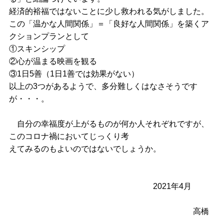
経済的裕福ではないことに少し救われる気がしました。
この「温かな人間関係」＝「良好な人間関係」を築くア
クションプランとして
①スキンシップ
②心が温まる映画を観る
③1日5善（1日1善では効果がない）
以上の3つがあるようで、多分難しくはなさそうです
が・・・。
自分の幸福度が上がるものが何か人それぞれですが、
このコロナ禍においてじっくり考
えてみるのもよいのではないでしょうか。
2021年4月
高橋