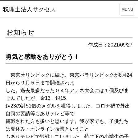
税理士法人サクセス
MENU
お知らせ
作成日：2021/09/27
勇気と感動をありがとう！
東京オリンピックに続き、東京パラリンピックが8月24
日から９月５日まで開催されま
した。過去最多だった０４年アテネ大会には１個及びま
せんでしたが、金13，銀15、
銅23の計51個のメダルを獲得しました。コロナ禍で外出
自粛の要請等もありテレビ等で
観戦された方も多いと思います。我が家でも、子供たち
は夏休み・オンライン授業ということ
もありテレビで観戦していました。特に下の小学生の子