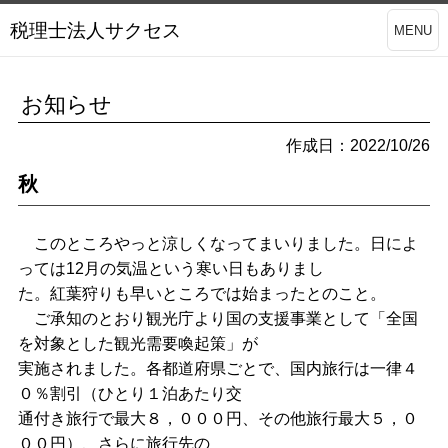
税理士法人サクセス
MENU
お知らせ
作成日：2022/10/26
秋
このところやっと涼しくなってまいりました。日によ
っては12月の気温という寒い日もありまし
た。紅葉狩りも早いところでは始まったとのこと。
ご承知のとおり観光庁より国の支援事業として「全国
を対象とした観光需要喚起策」が
実施されました。各都道府県ごとで、国内旅行は一律４
０％割引（ひとり１泊あたり交
通付き旅行で最大８，０００円、その他旅行最大５，０
００円）、さらに旅行先の