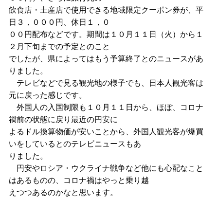
飲食店・土産店で使用できる地域限定クーポン券が、平
日３，０００円、休日１，０
００円配布などです。期間は１０月１１日（火）から１
２月下旬までの予定とのこと
でしたが、県によってはもう予算終了とのニュースがあ
りました。
テレビなどで見る観光地の様子でも、日本人観光客は
元に戻った感じです。
外国人の入国制限も１０月１１日から、ほぼ、コロナ
禍前の状態に戻り最近の円安に
よるドル換算物価が安いことから、外国人観光客が爆買
いをしているとのテレビニュースもあ
りました。
円安やロシア・ウクライナ戦争など他にも心配なこと
はあるものの、コロナ禍はやっと乗り越
えつつあるのかなと思います。