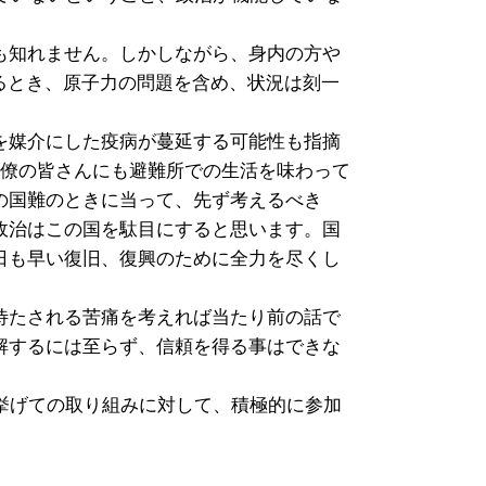
も知れません。しかしながら、身内の方や
えるとき、原子力の問題を含め、状況は刻一
を媒介にした疫病が蔓延する可能性も指摘
官僚の皆さんにも避難所での生活を味わって
の国難のときに当って、先ず考えるべき
政治はこの国を駄目にすると思います。国
日も早い復旧、復興のために全力を尽くし
待たされる苦痛を考えれば当たり前の話で
解するには至らず、信頼を得る事はできな
挙げての取り組みに対して、積極的に参加