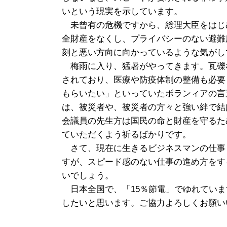
いという現実を示しています。
未曾有の危機ですから、総理大臣をはじ
全財産をなくし、プライバシーのない避難所
刻と悪い方向に向かっているような気がし
梅雨に入り、猛暑がやってきます。瓦礫
されており、医療や防疫体制の整備も必要
もらいたい」といっていたボランィアの言
は、被災者や、被災者の方々と強い絆で結
会議員の先生方は国民の命と財産を守るた
ていただくよう祈るばかりです。
さて、現在に生きるビジネスマンの仕事
すが、スピード感のない仕事の進め方をす
いでしょう。
日本全国で、「15％節電」でゆれていま
したいと思います。ご協力よろしくお願い