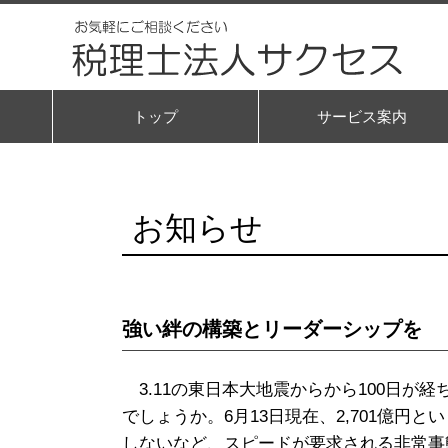
トップ
サービス案内
お知らせ
強い絆の構築とリーダーシップを
3.11の東日本大地震からから100日
でしょうか。6月13日現在、2,701億円
しないなど、スピードが要求される非常事