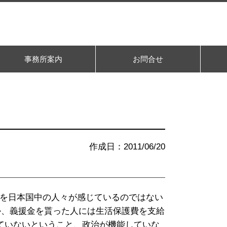
事務所案内
お問合せ
作成日：2011/06/20
さを日本国中の人々が感じているのではない
とか、義援金を貰った人には生活保護費を支給
ていないということ、政治が機能していな