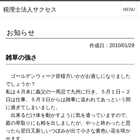
税理士法人サクセス
MENU
お知らせ
作成日：2010/01/29
雑草の強さ
ゴールデンウィーク皆様方いかがお過しになりました
でしょうか？
私は４月末に義父の一周忌で九州に行き、５月１日～２
日は仕事、５月３日からは雑事に追われてあっという間
に過ぎてしまいました。
出来るだけ体を動かすように気を遣っていますので、
庭の草取りにも精を出しましたが、やっと終わったと思
ったら翌日又新しいつぼみが出て小さな黄色い花を咲か
せます。